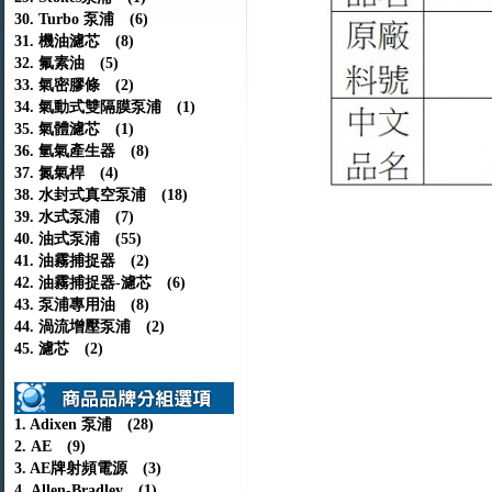
30. Turbo 泵浦 (6)
31. 機油濾芯 (8)
32. 氟素油 (5)
33. 氣密膠條 (2)
34. 氣動式雙隔膜泵浦 (1)
35. 氣體濾芯 (1)
36. 氫氣產生器 (8)
37. 氮氣桿 (4)
38. 水封式真空泵浦 (18)
39. 水式泵浦 (7)
40. 油式泵浦 (55)
41. 油霧捕捉器 (2)
42. 油霧捕捉器-濾芯 (6)
43. 泵浦專用油 (8)
44. 渦流增壓泵浦 (2)
45. 濾芯 (2)
1. Adixen 泵浦 (28)
2. AE (9)
3. AE牌射頻電源 (3)
4. Allen-Bradley (1)