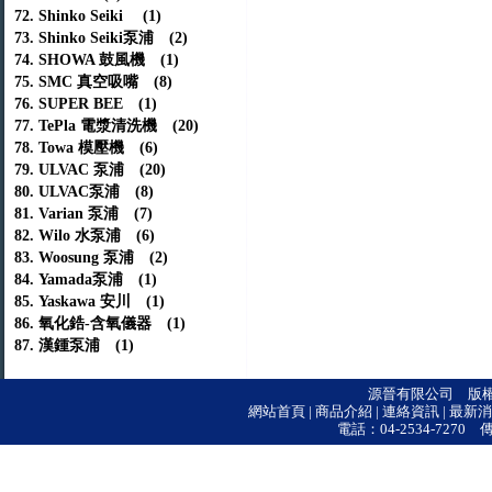
72. Shinko Seiki (1)
73. Shinko Seiki泵浦 (2)
74. SHOWA 鼓風機 (1)
75. SMC 真空吸嘴 (8)
76. SUPER BEE (1)
77. TePla 電漿清洗機 (20)
78. Towa 模壓機 (6)
79. ULVAC 泵浦 (20)
80. ULVAC泵浦 (8)
81. Varian 泵浦 (7)
82. Wilo 水泵浦 (6)
83. Woosung 泵浦 (2)
84. Yamada泵浦 (1)
85. Yaskawa 安川 (1)
86. 氧化鋯-含氧儀器 (1)
87. 漢鍾泵浦 (1)
源晉有限公司 版權所有 © 
網站首頁
|
商品介紹
|
連絡資訊
|
最新消
電話：04-2534-7270 