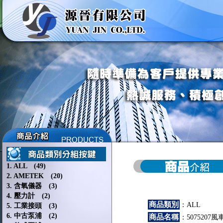
1. ALL (49)
2. AMETEK (20)
3. 含氧儀器 (3)
4. 壓力計 (2)
商品類別
：ALL
5. 工業接頭 (3)
6. 中古泵浦 (2)
商品名稱
：507520