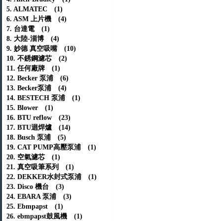
5. ALMATEC (1)
6. ASM 上片機 (4)
7. 台達電 (1)
8. 大陸-淄博 (4)
9. 妙德 真空吸嘴 (10)
10. 不銹鋼濾芯 (2)
11. 任何廠牌 (1)
12. Becker 泵浦 (6)
13. Becker泵浦 (4)
14. BESTECH 泵浦 (1)
15. Blower (1)
16. BTU reflow (23)
17. BTU迴焊爐 (14)
18. Busch 泵浦 (5)
19. CAT PUMP高壓泵浦 (1)
20. 空氣濾芯 (1)
21. 真空吸筆系列 (1)
22. DEKKER水封式泵浦 (1)
23. Disco 機台 (3)
24. EBARA 泵浦 (3)
25. Ebmpapst (1)
26. ebmpapst鼓風機 (1)