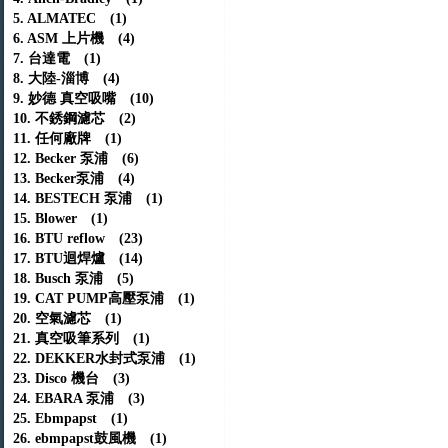
5. ALMATEC (1)
6. ASM 上片機 (4)
7. 台達電 (1)
8. 大陸-淄博 (4)
9. 妙德 真空吸嘴 (10)
10. 不銹鋼濾芯 (2)
11. 任何廠牌 (1)
12. Becker 泵浦 (6)
13. Becker泵浦 (4)
14. BESTECH 泵浦 (1)
15. Blower (1)
16. BTU reflow (23)
17. BTU迴焊爐 (14)
18. Busch 泵浦 (5)
19. CAT PUMP高壓泵浦 (1)
20. 空氣濾芯 (1)
21. 真空吸筆系列 (1)
22. DEKKER水封式泵浦 (1)
23. Disco 機台 (3)
24. EBARA 泵浦 (3)
25. Ebmpapst (1)
26. ebmpapst鼓風機 (1)