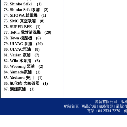
72. Shinko Seiki (1)
73. Shinko Seiki泵浦 (2)
74. SHOWA 鼓風機 (1)
75. SMC 真空吸嘴 (8)
76. SUPER BEE (1)
77. TePla 電漿清洗機 (20)
78. Towa 模壓機 (6)
79. ULVAC 泵浦 (20)
80. ULVAC泵浦 (8)
81. Varian 泵浦 (7)
82. Wilo 水泵浦 (6)
83. Woosung 泵浦 (2)
84. Yamada泵浦 (1)
85. Yaskawa 安川 (1)
86. 氧化鋯-含氧儀器 (1)
87. 漢鍾泵浦 (1)
源晉有限公司 版權所有 © 
網站首頁
|
商品介紹
|
連絡資訊
|
最新消
電話：04-2534-7270 