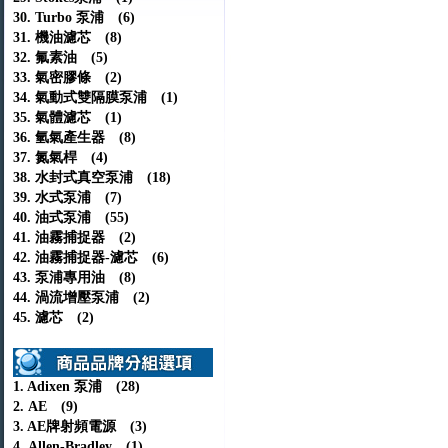
30. Turbo 泵浦 (6)
31. 機油濾芯 (8)
32. 氟素油 (5)
33. 氣密膠條 (2)
34. 氣動式雙隔膜泵浦 (1)
35. 氣體濾芯 (1)
36. 氫氣產生器 (8)
37. 氮氣桿 (4)
38. 水封式真空泵浦 (18)
39. 水式泵浦 (7)
40. 油式泵浦 (55)
41. 油霧捕捉器 (2)
42. 油霧捕捉器-濾芯 (6)
43. 泵浦專用油 (8)
44. 渦流增壓泵浦 (2)
45. 濾芯 (2)
1. Adixen 泵浦 (28)
2. AE (9)
3. AE牌射頻電源 (3)
4. Allen-Bradley (1)