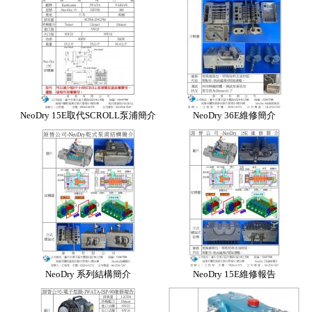
NeoDry 15E取代SCROLL泵浦簡介
NeoDry 36E維修簡介
NeoDry 系列結構簡介
NeoDry 15E維修報告