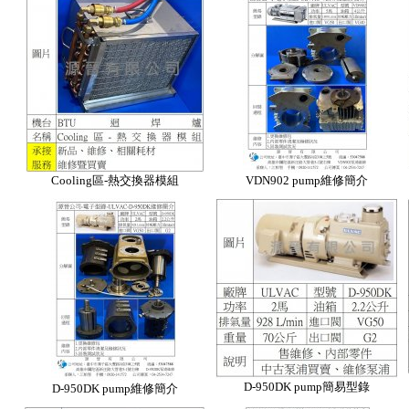
Cooling區-熱交換器模組
VDN902 pump維修簡介
D-950DK pump簡易型錄
D-950DK pump維修簡介