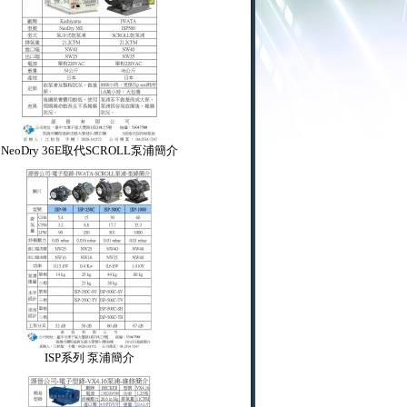
NeoDry 36E取代SCROLL泵浦簡介
ISP系列 泵浦簡介