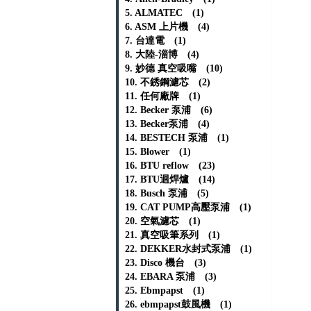
5. ALMATEC (1)
6. ASM 上片機 (4)
7. 台達電 (1)
8. 大陸-淄博 (4)
9. 妙德 真空吸嘴 (10)
10. 不銹鋼濾芯 (2)
11. 任何廠牌 (1)
12. Becker 泵浦 (6)
13. Becker泵浦 (4)
14. BESTECH 泵浦 (1)
15. Blower (1)
16. BTU reflow (23)
17. BTU迴焊爐 (14)
18. Busch 泵浦 (5)
19. CAT PUMP高壓泵浦 (1)
20. 空氣濾芯 (1)
21. 真空吸筆系列 (1)
22. DEKKER水封式泵浦 (1)
23. Disco 機台 (3)
24. EBARA 泵浦 (3)
25. Ebmpapst (1)
26. ebmpapst鼓風機 (1)