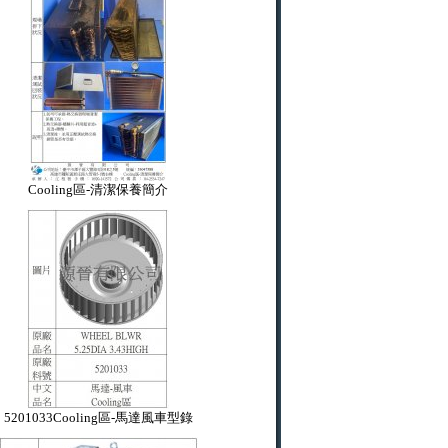
Cooling區-清潔保養簡介
5201033Cooling區-馬達風車型錄