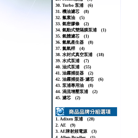
30. Turbo 泵浦 (6)
31. 機油濾芯 (8)
32. 氟素油 (5)
33. 氣密膠條 (2)
34. 氣動式雙隔膜泵浦 (1)
35. 氣體濾芯 (1)
36. 氫氣產生器 (8)
37. 氮氣桿 (4)
38. 水封式真空泵浦 (18)
39. 水式泵浦 (7)
40. 油式泵浦 (55)
41. 油霧捕捉器 (2)
42. 油霧捕捉器-濾芯 (6)
43. 泵浦專用油 (8)
44. 渦流增壓泵浦 (2)
45. 濾芯 (2)
1. Adixen 泵浦 (28)
2. AE (9)
3. AE牌射頻電源 (3)
4. Allen-Bradley (1)