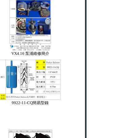
VX4.16 泵浦維修簡介
9922-11-CQ簡易型錄