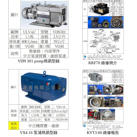
VDN 301 pump簡易型錄
KRF70 維修簡介
VX4.16 泵浦簡易型錄
KVT3.60 維修報告