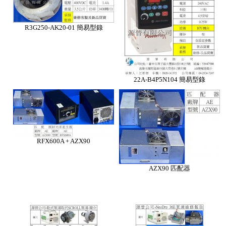
R3G250-AK20-01 簡易型錄
22A-B4P5N104 簡易型錄
RFX600A + AZX90
AZX90 匹配器