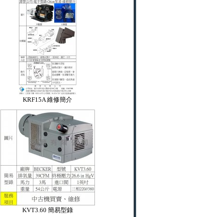
KRF15A 維修簡介
KVT3.60 簡易型錄