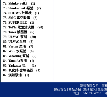
72. Shinko Seiki (1)
73. Shinko Seiki泵浦 (2)
74. SHOWA 鼓風機 (1)
75. SMC 真空吸嘴 (8)
76. SUPER BEE (1)
77. TePla 電漿清洗機 (20)
78. Towa 模壓機 (6)
79. ULVAC 泵浦 (20)
80. ULVAC泵浦 (8)
81. Varian 泵浦 (7)
82. Wilo 水泵浦 (6)
83. Woosung 泵浦 (2)
84. Yamada泵浦 (1)
85. Yaskawa 安川 (1)
86. 氧化鋯-含氧儀器 (1)
87. 漢鍾泵浦 (1)
源晉有限公司 版權所有 © 
網站首頁
|
商品介紹
|
連絡資訊
|
最新消
電話：04-2534-7270 