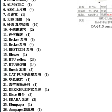
5. ALMATEC (1)
6. ASM 上片機 (4)
7. 台達電 (1)
8. 大陸-淄博 (4)
9. 妙德 真空吸嘴 (10)
DA-241S pum
10. 不銹鋼濾芯 (2)
11. 任何廠牌 (1)
12. Becker 泵浦 (6)
13. Becker泵浦 (4)
14. BESTECH 泵浦 (1)
15. Blower (1)
16. BTU reflow (23)
17. BTU迴焊爐 (14)
18. Busch 泵浦 (5)
19. CAT PUMP高壓泵浦 (1)
20. 空氣濾芯 (1)
21. 真空吸筆系列 (1)
22. DEKKER水封式泵浦 (1)
23. Disco 機台 (3)
24. EBARA 泵浦 (3)
25. Ebmpapst (1)
26. ebmpapst鼓風機 (1)